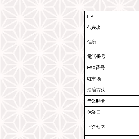
HP
代表者
住所
電話番号
FAX番号
駐車場
決済方法
営業時間
休業日
アクセス