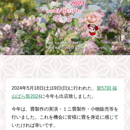
2024年5月18日(土)19日(日)に行われた、
第57回 福
山ばら祭2024
に今年も出店致しました。
今年は、畳製作の実演・ミニ畳製作・小物販売等を
行いました。これを機会に皆様に畳を身近に感じて
いたければ幸いです。