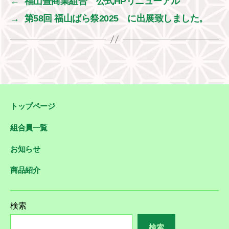
←
福山畳商業組合 公式HPリニューアル
→
第58回 福山ばら祭2025 に出展致しました。
トップページ
組合員一覧
お知らせ
商品紹介
検索
検索